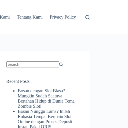
 Kami
Tentang Kami
Privacy Policy
No
results
Recent Posts
Bosan dengan Slot Biasa?
Mungkin Sudah Saatnya
Bertahan Hidup di Dunia Tema
Zombie Slot!
Bosan Nunggu Lama? Inilah
Rahasia Tempat Bermain Slot
Online dengan Proses Deposit
Instan Pakai QRIS