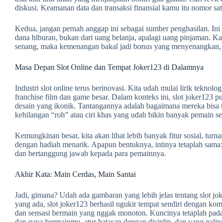
diskusi. Keamanan data dan transaksi finansial kamu itu nomor sat
Kedua, jangan pernah anggap ini sebagai sumber penghasilan. Ini h
dana hiburan, bukan dari uang belanja, apalagi uang pinjaman. Ka
senang, maka kemenangan bakal jadi bonus yang menyenangkan, 
Masa Depan Slot Online dan Tempat Joker123 di Dalamnya
Industri slot online terus berinovasi. Kita udah mulai lirik teknol
franchise film dan game besar. Dalam konteks ini, slot joker123 
desain yang ikonik. Tantangannya adalah bagaimana mereka bisa t
kehilangan “roh” atau ciri khas yang udah bikin banyak pemain set
Kemungkinan besar, kita akan lihat lebih banyak fitur sosial, turn
dengan hadiah menarik. Apapun bentuknya, intinya tetaplah sama
dan bertanggung jawab kepada para pemainnya.
Akhir Kata: Main Cerdas, Main Santai
Jadi, gimana? Udah ada gambaran yang lebih jelas tentang slot jok
yang ada, slot joker123 berhasil ngukir tempat sendiri dengan ko
dan sensasi bermain yang nggak monoton. Kuncinya tetaplah pada 
dan gaya bermainmu, atur batasan dengan disiplin, dan yang palin