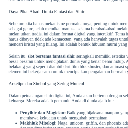
Daya Pikat Abadi Dunia Fantasi dan Sihir
Sebelum kita bahas mekanisme permainannya, penting untuk memah
sebagai genre, telah memikat manusia selama berabad-abad melalui 
melanjutkan tradisi ini dalam format digital yang interaktif. Tem
harus dibayar, tidak ada kemacetan, yang ada hanyalah tugas unt
mencari kristal yang hilang. Ini adalah bentuk hiburan murni yang
Selain itu,
slot bertema fantasi sihir
seringkali memiliki estetika
besar-besaran untuk menciptakan dunia yang benar-benar hidup. A
belakang yang seperti diambil dari film blockbuster, dan animasi 
elemen ini bekerja sama untuk menciptakan pengalaman bermain y
Arketipe dan Simbol yang Sering Muncul
Dalam petualangan sihir digital ini, Anda akan bertemu dengan s
keluarga. Mereka adalah pemandu Anda di dunia ajaib ini:
Penyihir dan Magician:
Baik yang bijaksana maupun yang j
membawa kekuatan untuk mengubah permainan.
Makhluk Mitologi:
Naga, unicorn, griffin, dan phoenix ad