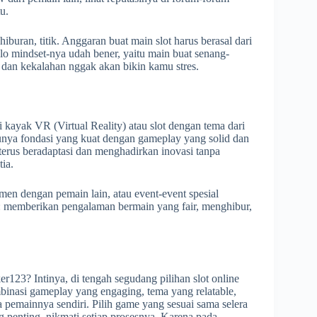
u.
iburan, titik. Anggaran buat main slot harus berasal dari
lo mindset-nya udah bener, yaitu main buat senang-
dan kekalahan nggak akan bikin kamu stres.
ogi kayak VR (Virtual Reality) atau slot dengan tema dari
punya fondasi yang kuat dengan gameplay yang solid dan
erus beradaptasi dan menghadirkan inovasi tanpa
ia.
amen dengan pemain lain, atau event-event spesial
: memberikan pengalaman bermain yang fair, menghibur,
er123? Intinya, di tengah segudang pilihan slot online
mbinasi gameplay yang engaging, tema yang relatable,
pemainnya sendiri. Pilih game yang sesuai sama selera
g penting, nikmati setiap prosesnya. Karena pada