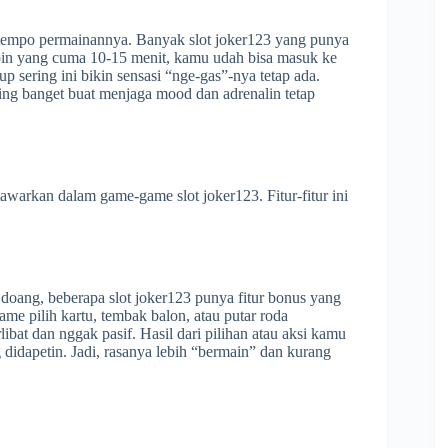
u tempo permainannya. Banyak slot joker123 yang punya
spin yang cuma 10-15 menit, kamu udah bisa masuk ke
 sering ini bikin sensasi “nge-gas”-nya tetap ada.
ting banget buat menjaga mood dan adrenalin tetap
tawarkan dalam game-game slot joker123. Fitur-fitur ini
doang, beberapa slot joker123 punya fitur bonus yang
me pilih kartu, tembak balon, atau putar roda
ibat dan nggak pasif. Hasil dari pilihan atau aksi kamu
idapetin. Jadi, rasanya lebih “bermain” dan kurang