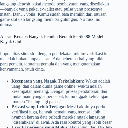
langsung deposit pakai metode pembayaran yang disediakan
—banyak yang pakai e-wallet atau pulsa yang prosesnya
instan. Dan… voila! Kamu sudah bisa memilih dari ratusan
game slot dan langsung memutar gulungan. No fuss, no
drama.
Alasan Kenapa Banyak Pemilih Beralih ke Slot88 Model
Kayak Gini
Popularitas situs slot dengan pendekatan minim verifikasi ini
meledak bukan tanpa alasan. Ada beberapa hal yang bikin
para pemain, terutama pemula dan yang mengutamakan
kenyamanan, jatuh cinta.
Kecepatan yang Nggak Terkalahkan:
Waktu adalah
uang, dan dalam dunia game online, waktu adalah
kesempatan menang. Dengan proses pendaftaran dan
mulai main yang super cepat, kamu nggak kehilangan
momen "feeling lagi panas".
Privasi yang Lebih Terjaga:
Meski akhirnya perlu
verifikasi juga, banyak pemain yang merasa lebih
nyaman karena data pribadi mereka nggak langsung
"diserahkan" di awal. Ada rasa kontrol yang lebih besar.
User Experience yang Mulus:
Bayangin, dari klik link