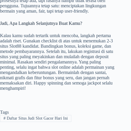
prosesnya tetap ada, tapi rasanya hampir tidak terasa oleh
pengguna. Tujuannya tetap satu: menciptakan lingkungan
bermain yang aman, fair, tapi tetap user-friendly.
Jadi, Apa Langkah Selanjutnya Buat Kamu?
Kalau kamu sudah tertarik untuk mencoba, langkah pertama
adalah riset. Gunakan checklist di atas untuk menemukan 2-3
situs Slot88 kandidat. Bandingkan bonus, koleksi game, dan
metode pembayarannya. Setelah itu, lakukan registrasi di satu
situs yang paling meyakinkan dan mulailah dengan deposit
minimal. Rasakan sendiri pengalamannya. Yang paling
penting, selalu ingat bahwa slot online adalah permainan yang
mengandalkan keberuntungan. Bermainlah dengan santai,
nikmati grafis dan fitur bonus yang seru, dan jangan pernah
memaksakan diri. Happy spinning dan semoga jackpot selalu
menghampiri!
Tags
#
Daftar Situs Judi Slot Gacor Hari Ini