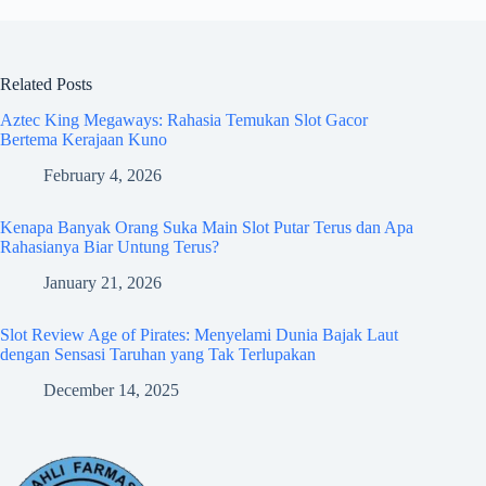
Related Posts
Aztec King Megaways: Rahasia Temukan Slot Gacor
Bertema Kerajaan Kuno
February 4, 2026
Kenapa Banyak Orang Suka Main Slot Putar Terus dan Apa
Rahasianya Biar Untung Terus?
January 21, 2026
Slot Review Age of Pirates: Menyelami Dunia Bajak Laut
dengan Sensasi Taruhan yang Tak Terlupakan
December 14, 2025