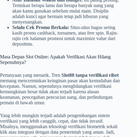
Tentukan berapa lama dan berapa banyak uang yang
akan kamu gunakan sebelum mulai main. Disiplin
adalah kunci agar bermain tetap jadi hiburan yang
menyenangkan.
Selalu Cek Promo Berkala:
Situs-situs bagus sering
kasih promo cashback, turnamen, atau free spin. Rajin-
rajin cek halaman promosi untuk maximize value dari
depositmu.
Masa Depan Slot Online: Apakah Verifikasi Akan Hilang
Sepenuhnya?
Pertanyaan yang menarik. Tren
Slot88 tanpa verifikasi ribet
memang mencerminkan keinginan pasar akan kemudahan dan
kecepatan. Namun, sepenuhnya menghilangkan verifikasi
kemungkinan besar tidak akan terjadi karena alasan
keamanan, pencegahan pencucian uang, dan perlindungan
pemain di bawah umur.
Yang lebih mungkin terjadi adalah pengembangan sistem
verifikasi yang lebih canggih, cepat, dan tidak invasif.
Misalnya, menggunakan teknologi verifikasi biometrik sekali
klik atau integrasi dengan data pemerintah yang aman. Jadi,