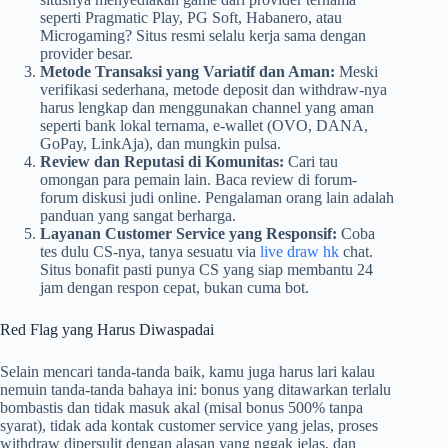
seperti Pragmatic Play, PG Soft, Habanero, atau
Microgaming? Situs resmi selalu kerja sama dengan
provider besar.
Metode Transaksi yang Variatif dan Aman:
Meski
verifikasi sederhana, metode deposit dan withdraw-nya
harus lengkap dan menggunakan channel yang aman
seperti bank lokal ternama, e-wallet (OVO, DANA,
GoPay, LinkAja), dan mungkin pulsa.
Review dan Reputasi di Komunitas:
Cari tau
omongan para pemain lain. Baca review di forum-
forum diskusi judi online. Pengalaman orang lain adalah
panduan yang sangat berharga.
Layanan Customer Service yang Responsif:
Coba
tes dulu CS-nya, tanya sesuatu via
live draw hk
chat.
Situs bonafit pasti punya CS yang siap membantu 24
jam dengan respon cepat, bukan cuma bot.
Red Flag yang Harus Diwaspadai
Selain mencari tanda-tanda baik, kamu juga harus lari kalau
nemuin tanda-tanda bahaya ini: bonus yang ditawarkan terlalu
bombastis dan tidak masuk akal (misal bonus 500% tanpa
syarat), tidak ada kontak customer service yang jelas, proses
withdraw dipersulit dengan alasan yang nggak jelas, dan