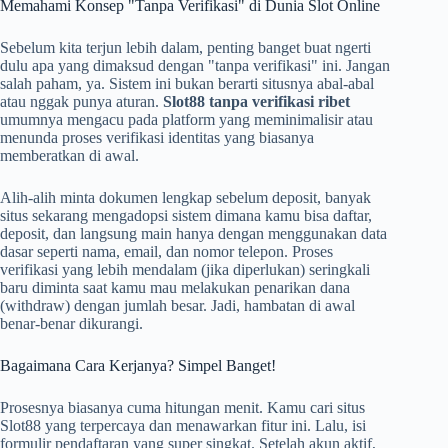
Memahami Konsep "Tanpa Verifikasi" di Dunia Slot Online
Sebelum kita terjun lebih dalam, penting banget buat ngerti
dulu apa yang dimaksud dengan "tanpa verifikasi" ini. Jangan
salah paham, ya. Sistem ini bukan berarti situsnya abal-abal
atau nggak punya aturan.
Slot88 tanpa verifikasi ribet
umumnya mengacu pada platform yang meminimalisir atau
menunda proses verifikasi identitas yang biasanya
memberatkan di awal.
Alih-alih minta dokumen lengkap sebelum deposit, banyak
situs sekarang mengadopsi sistem dimana kamu bisa daftar,
deposit, dan langsung main hanya dengan menggunakan data
dasar seperti nama, email, dan nomor telepon. Proses
verifikasi yang lebih mendalam (jika diperlukan) seringkali
baru diminta saat kamu mau melakukan penarikan dana
(withdraw) dengan jumlah besar. Jadi, hambatan di awal
benar-benar dikurangi.
Bagaimana Cara Kerjanya? Simpel Banget!
Prosesnya biasanya cuma hitungan menit. Kamu cari situs
Slot88 yang terpercaya dan menawarkan fitur ini. Lalu, isi
formulir pendaftaran yang super singkat. Setelah akun aktif,