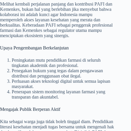
Melihat kembali perjalanan panjang dan kontribusi PAFI dan
Kemenkes, bukan hal yang berlebihan jika menyebut bahwa
kolaborasi ini adalah kunci agar Indonesia mampu
memperoleh akses layanan kesehatan yang merata dan
berkualitas. Keberadaan PAFI sebagai penggerak profesional
farmasi dan Kemenkes sebagai regulator utama mampu
menciptakan ekosistem yang sinergis.
Upaya Pengembangan Berkelanjutan
Peningkatan mutu pendidikan farmasi di seluruh
tingkatan akademik dan profesional.
Penegakan hukum yang tegas dalam pengawasan
distribusi dan penggunaan obat ilegal.
Perluasan akses teknologi digital untuk semua lapisan
masyarakat.
Penerapan sistem monitoring layanan farmasi yang
transparan dan akuntabel.
Mengajak Publik Berperan Aktif
Kita sebagai warga juga tidak boleh tinggal diam. Pendidikan
literasi kesehatan menjadi tugas bersama untuk mengenali hak