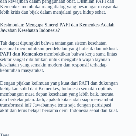
dan kewajiban dalam penggunaan obat. Disinilah PAFI dan
Kemenkes membuka ruang dialog yang besar agar masyarakat
lebih kritis dan bijak dalam menjalani gaya hidup sehat.
Kesimpulan: Mengapa Sinergi PAFI dan Kemenkes Adalah
Jawaban Kesehatan Indonesia?
Tak dapat dipungkiri bahwa tantangan sistem kesehatan
nasional membutuhkan pendekatan yang holistik dan inklusif.
PAFI dan Kemenkes
membuktikan bahwa kerja sama lintas
sektor sangat dibutuhkan untuk mengubah wajah layanan
kesehatan yang semakin modern dan responsif terhadap
kebutuhan masyarakat.
Dengan pijakan keilmuan yang kuat dari PAFI dan dukungan
kebijakan solid dari Kemenkes, Indonesia semakin optimis
membangun masa depan kesehatan yang lebih baik, merata,
dan berkelanjutan. Jadi, apakah kita sudah siap menyambut
transformasi ini? Jawabannya tentu saja dengan partisipasi
aktif dan terus belajar bersama demi Indonesia sehat dan kuat.
Tags