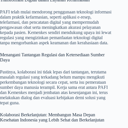
PAFI telah mulai mendorong penggunaan teknologi informasi
dalam praktik kefarmasian, seperti aplikasi e-resep,
telefarmasi, dan pencatatan digital yang mempermudah
pengawasan obat serta meningkatkan akurasi pelayanan
kepada pasien. Kemenkes sendiri mendukung upaya ini lewat
regulasi yang mengizinkan pemanfaatan teknologi digital
tanpa mengorbankan aspek keamanan dan kerahasiaan data.
Menangani Tantangan Regulasi dan Ketersediaan Sumber
Daya
Pastinya, kolaborasi ini tidak lepas dari tantangan, terutama
masalah regulasi yang terkadang belum mampu mengikuti
perkembangan teknologi secara cepat, serta isu pemerataan
sumber daya manusia terampil. Kerja sama erat antara PAFI
dan Kemenkes menjadi jembatan atas kesenjangan ini, terus
melakukan dialog dan evaluasi kebijakan demi solusi yang
tepat guna.
Kolaborasi Berkelanjutan: Membangun Masa Depan
Kesehatan Indonesia yang Lebih Sehat dan Berkelanjutan