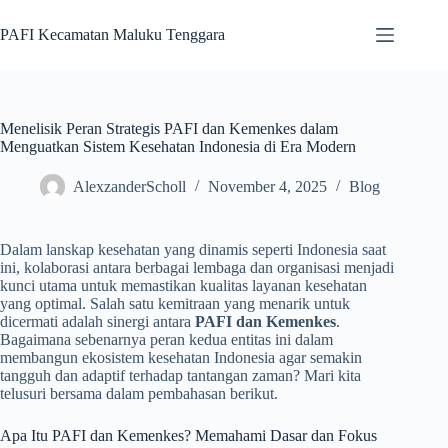
Skip
to
PAFI Kecamatan Maluku Tenggara
content
Menelisik Peran Strategis PAFI dan Kemenkes dalam
Menguatkan Sistem Kesehatan Indonesia di Era Modern
AlexzanderScholl
November 4, 2025
Blog
Dalam lanskap kesehatan yang dinamis seperti Indonesia saat
ini, kolaborasi antara berbagai lembaga dan organisasi menjadi
kunci utama untuk memastikan kualitas layanan kesehatan
yang optimal. Salah satu kemitraan yang menarik untuk
dicermati adalah sinergi antara
PAFI dan Kemenkes
.
Bagaimana sebenarnya peran kedua entitas ini dalam
membangun ekosistem kesehatan Indonesia agar semakin
tangguh dan adaptif terhadap tantangan zaman? Mari kita
telusuri bersama dalam pembahasan berikut.
Apa Itu PAFI dan Kemenkes? Memahami Dasar dan Fokus