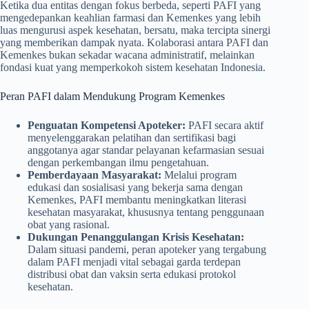
Ketika dua entitas dengan fokus berbeda, seperti PAFI yang
mengedepankan keahlian farmasi dan Kemenkes yang lebih
luas mengurusi aspek kesehatan, bersatu, maka tercipta sinergi
yang memberikan dampak nyata. Kolaborasi antara PAFI dan
Kemenkes bukan sekadar wacana administratif, melainkan
fondasi kuat yang memperkokoh sistem kesehatan Indonesia.
Peran PAFI dalam Mendukung Program Kemenkes
Penguatan Kompetensi Apoteker:
PAFI secara aktif
menyelenggarakan pelatihan dan sertifikasi bagi
anggotanya agar standar pelayanan kefarmasian sesuai
dengan perkembangan ilmu pengetahuan.
Pemberdayaan Masyarakat:
Melalui program
edukasi dan sosialisasi yang bekerja sama dengan
Kemenkes, PAFI membantu meningkatkan literasi
kesehatan masyarakat, khususnya tentang penggunaan
obat yang rasional.
Dukungan Penanggulangan Krisis Kesehatan:
Dalam situasi pandemi, peran apoteker yang tergabung
dalam PAFI menjadi vital sebagai garda terdepan
distribusi obat dan vaksin serta edukasi protokol
kesehatan.