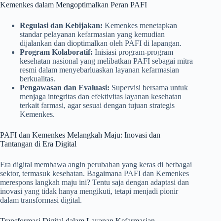
Kemenkes dalam Mengoptimalkan Peran PAFI
Regulasi dan Kebijakan:
Kemenkes menetapkan
standar pelayanan kefarmasian yang kemudian
dijalankan dan dioptimalkan oleh PAFI di lapangan.
Program Kolaboratif:
Inisiasi program-program
kesehatan nasional yang melibatkan PAFI sebagai mitra
resmi dalam menyebarluaskan layanan kefarmasian
berkualitas.
Pengawasan dan Evaluasi:
Supervisi bersama untuk
menjaga integritas dan efektivitas layanan kesehatan
terkait farmasi, agar sesuai dengan tujuan strategis
Kemenkes.
PAFI dan Kemenkes Melangkah Maju: Inovasi dan
Tantangan di Era Digital
Era digital membawa angin perubahan yang keras di berbagai
sektor, termasuk kesehatan. Bagaimana PAFI dan Kemenkes
merespons langkah maju ini? Tentu saja dengan adaptasi dan
inovasi yang tidak hanya mengikuti, tetapi menjadi pionir
dalam transformasi digital.
Transformasi Digital dalam Layanan Kefarmasian