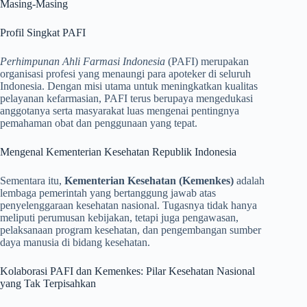
Masing-Masing
Profil Singkat PAFI
Perhimpunan Ahli Farmasi Indonesia
(PAFI) merupakan
organisasi profesi yang menaungi para apoteker di seluruh
Indonesia. Dengan misi utama untuk meningkatkan kualitas
pelayanan kefarmasian, PAFI terus berupaya mengedukasi
anggotanya serta masyarakat luas mengenai pentingnya
pemahaman obat dan penggunaan yang tepat.
Mengenal Kementerian Kesehatan Republik Indonesia
Sementara itu,
Kementerian Kesehatan (Kemenkes)
adalah
lembaga pemerintah yang bertanggung jawab atas
penyelenggaraan kesehatan nasional. Tugasnya tidak hanya
meliputi perumusan kebijakan, tetapi juga pengawasan,
pelaksanaan program kesehatan, dan pengembangan sumber
daya manusia di bidang kesehatan.
Kolaborasi PAFI dan Kemenkes: Pilar Kesehatan Nasional
yang Tak Terpisahkan