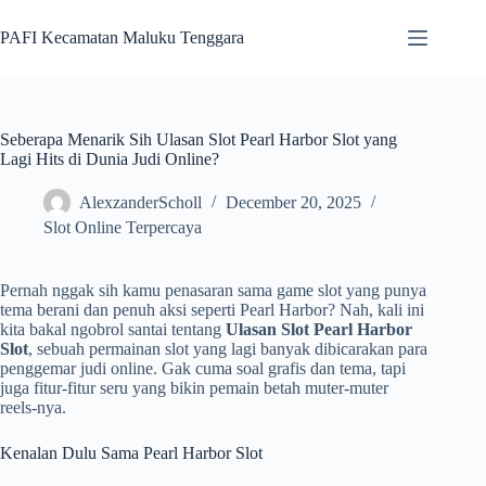
Skip
to
PAFI Kecamatan Maluku Tenggara
content
Seberapa Menarik Sih Ulasan Slot Pearl Harbor Slot yang
Lagi Hits di Dunia Judi Online?
AlexzanderScholl
December 20, 2025
Slot Online Terpercaya
Pernah nggak sih kamu penasaran sama game slot yang punya
tema berani dan penuh aksi seperti Pearl Harbor? Nah, kali ini
kita bakal ngobrol santai tentang
Ulasan Slot Pearl Harbor
Slot
, sebuah permainan slot yang lagi banyak dibicarakan para
penggemar judi online. Gak cuma soal grafis dan tema, tapi
juga fitur-fitur seru yang bikin pemain betah muter-muter
reels-nya.
Kenalan Dulu Sama Pearl Harbor Slot