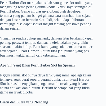
Pearl Harbor Slot merupakan salah satu game slot online yang
mengusung tema perang dunia kedua, khususnya serangan di
Pearl Harbor. Game ini biasanya dibuat oleh developer
ternama yang paham banget gimana cara membaurkan sejarah
dengan keseruan bermain slot. Jadi, selain dapat hiburan,
kamu juga bisa dapet sedikit insight tentang peristiwa penting
dalam sejarah.
Visualnya sendiri cukup menarik, dengan latar belakang kapal
perang, pesawat tempur, dan suara efek ledakan yang bikin
suasana makin hidup. Buat kamu yang suka tema-tema militer
atau sejarah, Pearl Harbor Slot ini bisa jadi pilihan yang pas
buat ngisi waktu sambil cari keberuntungan.
Apa Sih Yang Bikin Pearl Harbor Slot Ini Spesial?
Nggak semua slot punya daya tarik yang sama, apalagi kalau
temanya agak berat seperti perang dunia. Tapi, Pearl Harbor
Slot berhasil menyajikan pengalaman bermain yang balance
antara edukasi dan hiburan. Berikut beberapa hal yang bikin
game ini layak dicoba:
Grafis dan Suara yang Nendang