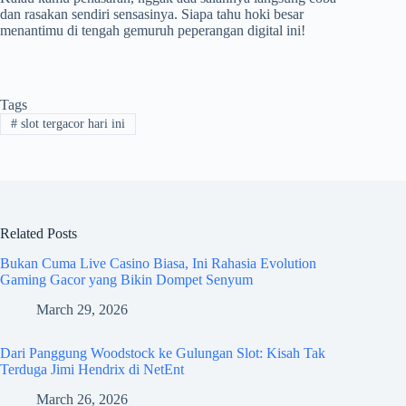
dan rasakan sendiri sensasinya. Siapa tahu hoki besar
menantimu di tengah gemuruh peperangan digital ini!
Tags
#
slot tergacor hari ini
Related Posts
Bukan Cuma Live Casino Biasa, Ini Rahasia Evolution
Gaming Gacor yang Bikin Dompet Senyum
March 29, 2026
Dari Panggung Woodstock ke Gulungan Slot: Kisah Tak
Terduga Jimi Hendrix di NetEnt
March 26, 2026