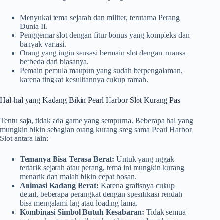
Menyukai tema sejarah dan militer, terutama Perang
Dunia II.
Penggemar slot dengan fitur bonus yang kompleks dan
banyak variasi.
Orang yang ingin sensasi bermain slot dengan nuansa
berbeda dari biasanya.
Pemain pemula maupun yang sudah berpengalaman,
karena tingkat kesulitannya cukup ramah.
Hal-hal yang Kadang Bikin Pearl Harbor Slot Kurang Pas
Tentu saja, tidak ada game yang sempurna. Beberapa hal yang
mungkin bikin sebagian orang kurang sreg sama Pearl Harbor
Slot antara lain:
Temanya Bisa Terasa Berat:
Untuk yang nggak
tertarik sejarah atau perang, tema ini mungkin kurang
menarik dan malah bikin cepat bosan.
Animasi Kadang Berat:
Karena grafisnya cukup
detail, beberapa perangkat dengan spesifikasi rendah
bisa mengalami lag atau loading lama.
Kombinasi Simbol Butuh Kesabaran:
Tidak semua