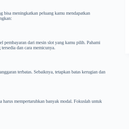
yang bisa meningkatkan peluang kamu mendapatkan
angkan:
l pembayaran dari mesin slot yang kamu pilih. Pahami
g tersedia dan cara memicunya.
anggaran terbatas. Sebaiknya, tetapkan batas kerugian dan
npa harus mempertaruhkan banyak modal. Fokuslah untuk