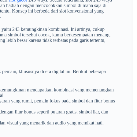
an hadiah dengan mencocokkan simbol di mana saja di
tentu. Konsep ini berbeda dari slot konvensional yang
.
 yaitu 243 kemungkinan kombinasi. Ini artinya, cukup
elama simbol tersebut cocok, kamu berkesempatan menang.
lebih besar karena tidak terbatas pada garis tertentu,
pemain, khususnya di era digital ini. Berikut beberapa
, kemungkinan mendapatkan kombinasi yang memenangkan
al.
aran yang rumit, pemain fokus pada simbol dan fitur bonus
gan fitur bonus seperti putaran gratis, simbol liar, dan
lan visual yang menarik dan audio yang memikat hati,