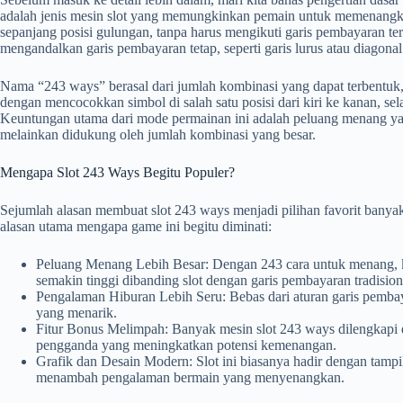
adalah jenis mesin slot yang memungkinkan pemain untuk memenangk
sepanjang posisi gulungan, tanpa harus mengikuti garis pembayaran ter
mengandalkan garis pembayaran tetap, seperti garis lurus atau diagonal
Nama “243 ways” berasal dari jumlah kombinasi yang dapat terbentuk,
dengan mencocokkan simbol di salah satu posisi dari kiri ke kanan, s
Keuntungan utama dari mode permainan ini adalah peluang menang yang 
melainkan didukung oleh jumlah kombinasi yang besar.
Mengapa Slot 243 Ways Begitu Populer?
Sejumlah alasan membuat slot 243 ways menjadi pilihan favorit banyak 
alasan utama mengapa game ini begitu diminati:
Peluang Menang Lebih Besar: Dengan 243 cara untuk menang
semakin tinggi dibanding slot dengan garis pembayaran tradision
Pengalaman Hiburan Lebih Seru: Bebas dari aturan garis pembay
yang menarik.
Fitur Bonus Melimpah: Banyak mesin slot 243 ways dilengkapi den
pengganda yang meningkatkan potensi kemenangan.
Grafik dan Desain Modern: Slot ini biasanya hadir dengan tampi
menambah pengalaman bermain yang menyenangkan.