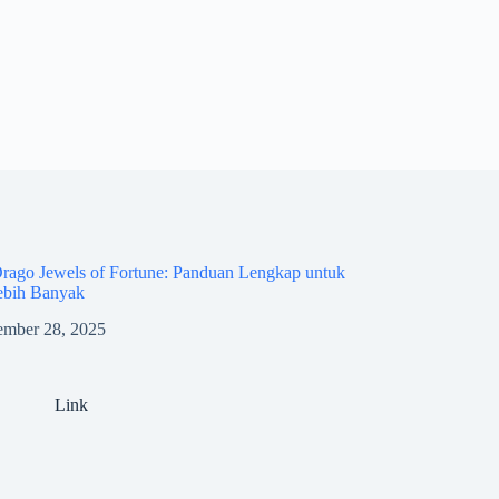
rago Jewels of Fortune: Panduan Lengkap untuk
bih Banyak
mber 28, 2025
Link