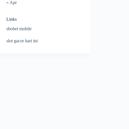
« Apr
Links
sbobet mobile
slot gacor hari ini