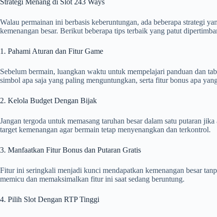
Strategi Menang di Slot 243 Ways
Walau permainan ini berbasis keberuntungan, ada beberapa strategi 
kemenangan besar. Berikut beberapa tips terbaik yang patut dipertimb
1. Pahami Aturan dan Fitur Game
Sebelum bermain, luangkan waktu untuk mempelajari panduan dan tabe
simbol apa saja yang paling menguntungkan, serta fitur bonus apa yan
2. Kelola Budget Dengan Bijak
Jangan tergoda untuk memasang taruhan besar dalam satu putaran jika 
target kemenangan agar bermain tetap menyenangkan dan terkontrol.
3. Manfaatkan Fitur Bonus dan Putaran Gratis
Fitur ini seringkali menjadi kunci mendapatkan kemenangan besar ta
memicu dan memaksimalkan fitur ini saat sedang beruntung.
4. Pilih Slot Dengan RTP Tinggi